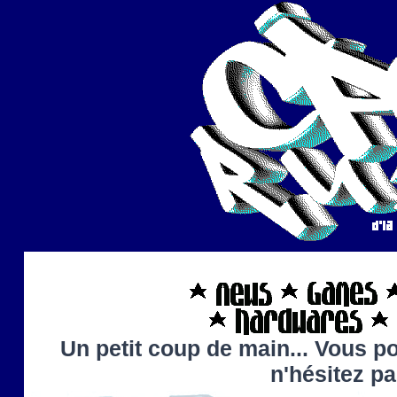
Un petit coup de main... Vous po
n'hésitez p