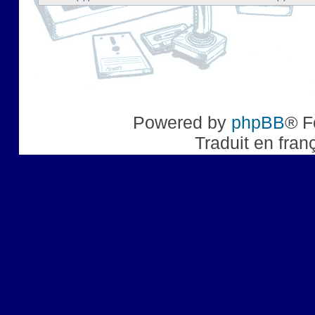
Powered by
phpBB
® F
Traduit en fran