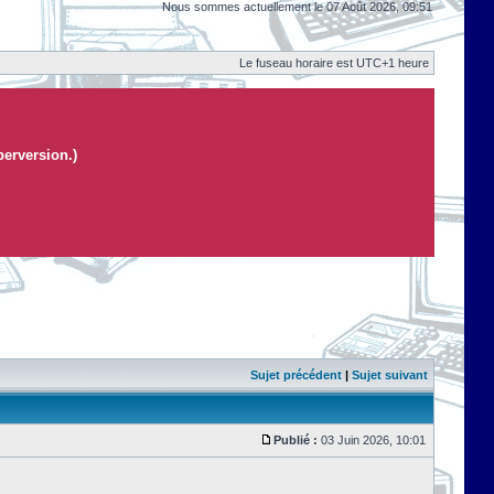
Nous sommes actuellement le 07 Août 2026, 09:51
Le fuseau horaire est UTC+1 heure
perversion.)
Sujet précédent
|
Sujet suivant
Publié :
03 Juin 2026, 10:01