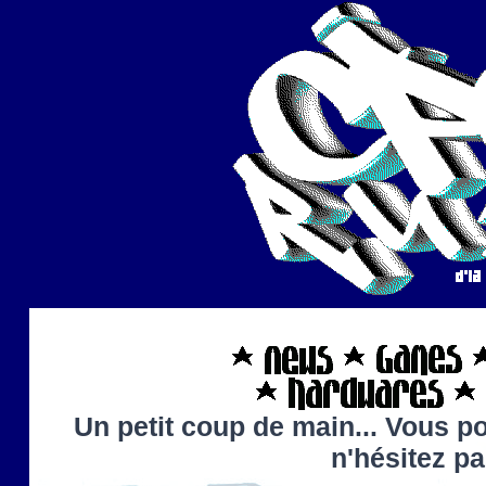
Un petit coup de main... Vous po
n'hésitez p