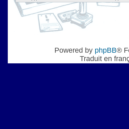
Powered by
phpBB
® F
Traduit en fran