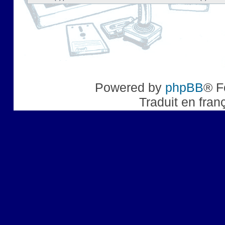
Powered by
phpBB
® F
Traduit en fran