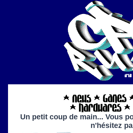
Un petit coup de main... Vous po
n'hésitez p