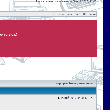
Nous sommes actuellement le 08 Août 2026, 12:00
Le fuseau horaire est UTC+1 heure
perversion.)
Sujet précédent
|
Sujet suivant
Publié :
03 Juin 2026, 10:01