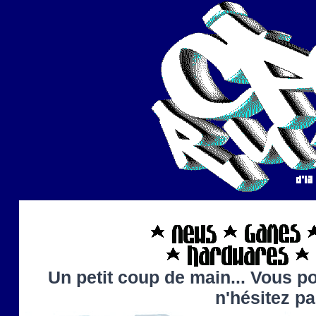
Un petit coup de main... Vous po
n'hésitez p