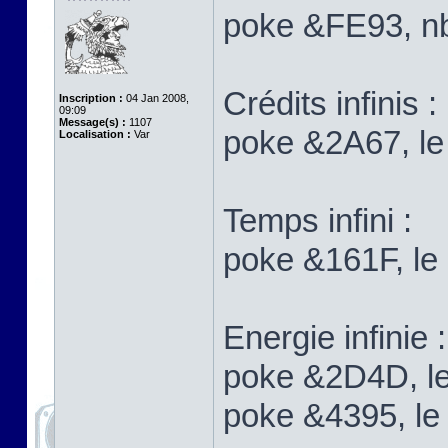
poke &FE93, n
Crédits infinis :
Inscription :
04 Jan 2008,
09:09
Message(s) :
1107
poke &2A67, l
Localisation :
Var
Temps infini :
poke &161F, le
Energie infinie :
poke &2D4D, l
poke &4395, l