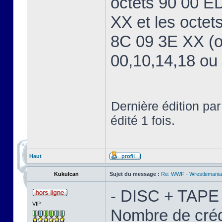
octets 90 00 E
XX et les octe
8C 09 3E XX (où
00,10,14,18 ou 
Dernière édition pa
édité 1 fois.
Haut
Kukulcan
Sujet du message :
Re: WWF - Wrestlemania
- DISC + TAPE 
VIP
Nombre de crédi