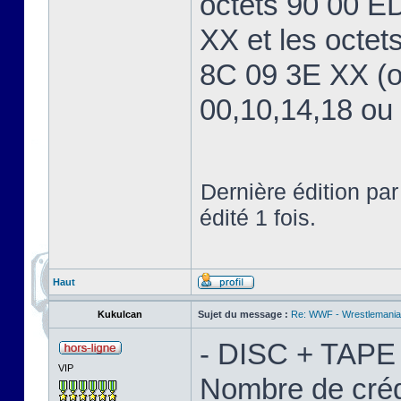
octets 90 00 E
XX et les octe
8C 09 3E XX (où
00,10,14,18 ou 
Dernière édition pa
édité 1 fois.
Haut
Kukulcan
Sujet du message :
Re: WWF - Wrestlemania
- DISC + TAPE 
VIP
Nombre de crédi