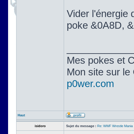
Vider l'énergie 
poke &0A8D, 
____________
Mes pokes et C
Mon site sur l
p0wer.com
Haut
isidoro
Sujet du message :
Re: WWF Wrestle Mania