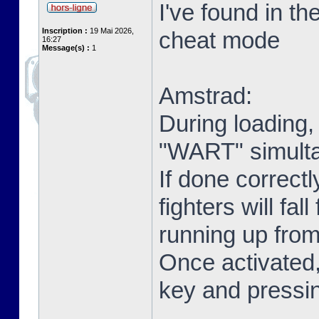
I've found in t
Inscription :
19 Mai 2026,
cheat mode
16:27
Message(s) :
1
Amstrad:
During loading, 
"WART" simulta
If done correctl
fighters will fal
running up from
Once activated,
key and pressi