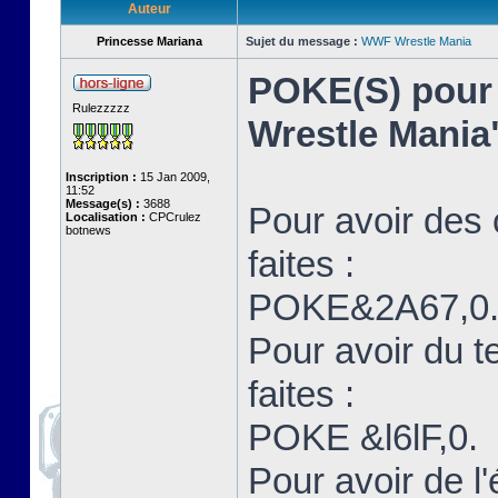
Auteur
Princesse Mariana
Sujet du message :
WWF Wrestle Mania
POKE(S) pour
Rulezzzzz
Wrestle Mania
Inscription :
15 Jan 2009,
11:52
Message(s) :
3688
Pour avoir des c
Localisation :
CPCrulez
botnews
faites :
POKE&2A67,0
Pour avoir du te
faites :
POKE &l6lF,0.
Pour avoir de l