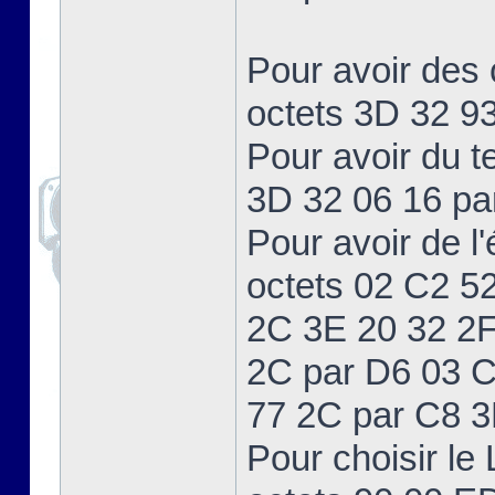
Pour avoir des c
octets 3D 32 9
Pour avoir du t
3D 32 06 16 pa
Pour avoir de l'
octets 02 C2 5
2C 3E 20 32 2F
2C par D6 03 C
77 2C par C8 
Pour choisir le