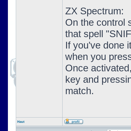
ZX Spectrum:
On the control s
that spell "S
If you've done i
when you press t
Once activated,
key and pressi
match.
Haut