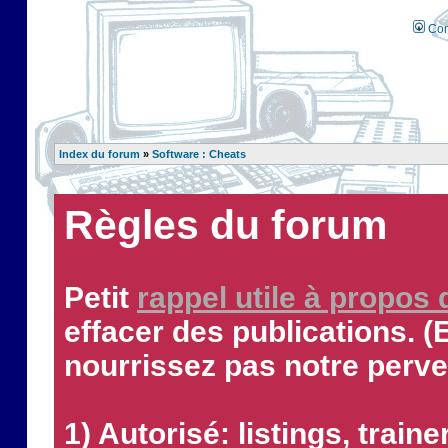
Con
Index du forum
»
Software : Cheats
Règles du forum
Petit
rappel utile à propos
effacer des publications. (
nourrissez pas notre perve
1) Autorisé: listings, traine