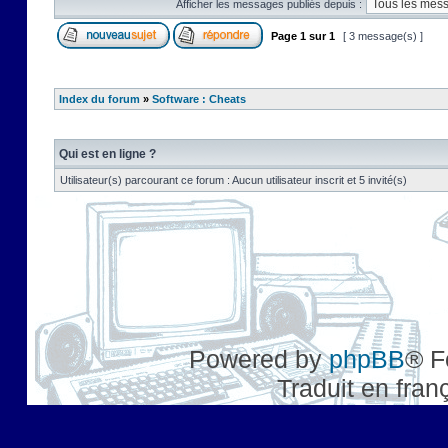
Afficher les messages publiés depuis :
Page
1
sur
1
[ 3 message(s) ]
Index du forum
»
Software : Cheats
Qui est en ligne ?
Utilisateur(s) parcourant ce forum : Aucun utilisateur inscrit et 5 invité(s)
Powered by
phpBB
® F
Traduit en fran