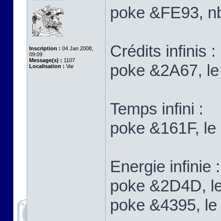
poke &FE93, n
Crédits infinis :
Inscription :
04 Jan 2008,
09:09
Message(s) :
1107
poke &2A67, l
Localisation :
Var
Temps infini :
poke &161F, le
Energie infinie :
poke &2D4D, l
poke &4395, l