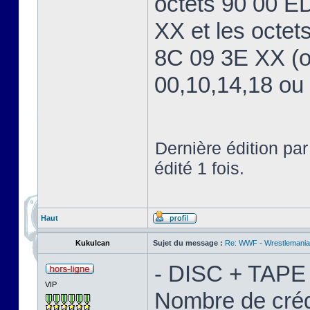
octets 90 00 E
XX et les octe
8C 09 3E XX (où
00,10,14,18 ou 
Dernière édition pa
édité 1 fois.
Haut
Kukulcan
Sujet du message :
Re: WWF - Wrestlemania
- DISC + TAPE 
VIP
Nombre de crédi