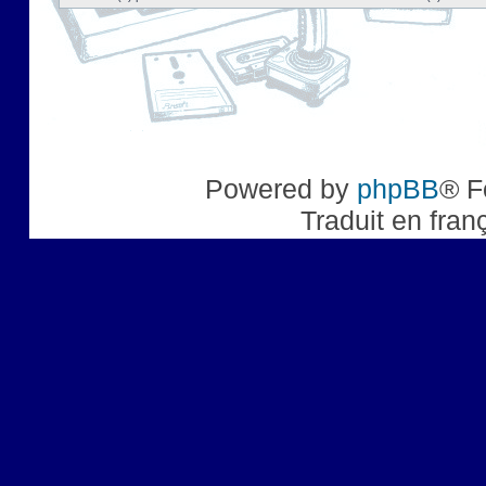
Powered by
phpBB
® F
Traduit en fran