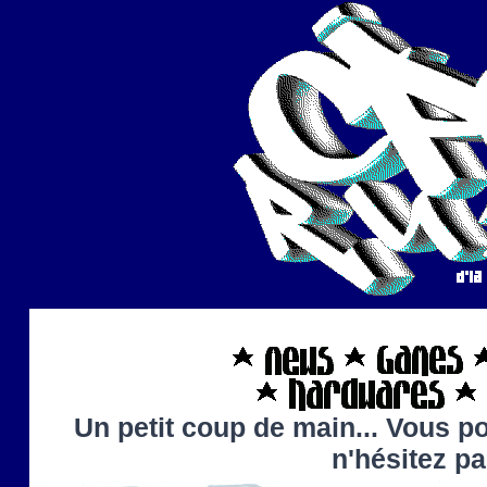
Un petit coup de main... Vous po
n'hésitez p