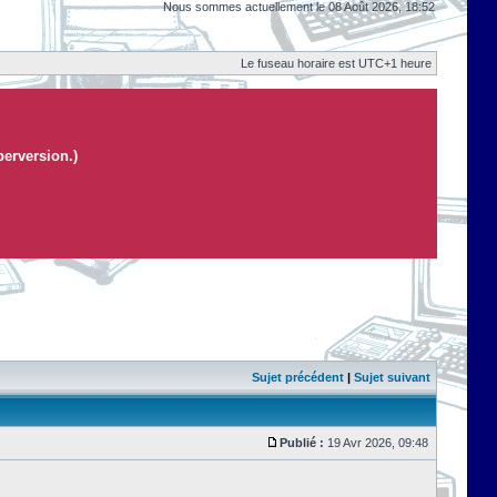
Nous sommes actuellement le 08 Août 2026, 18:52
Le fuseau horaire est UTC+1 heure
perversion.)
Sujet précédent
|
Sujet suivant
Publié :
19 Avr 2026, 09:48