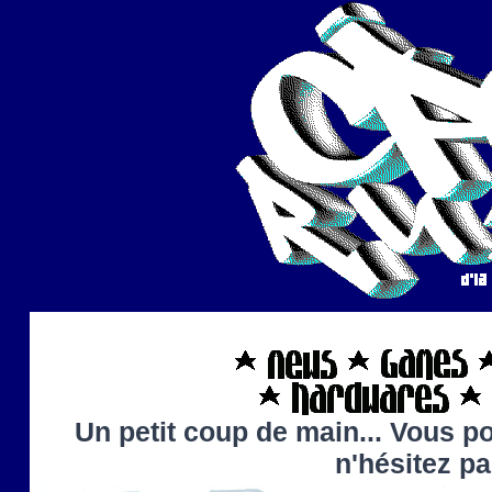
Un petit coup de main... Vous po
n'hésitez p