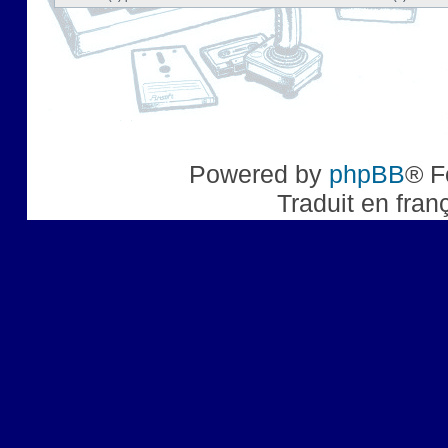
Powered by
phpBB
® F
Traduit en fran