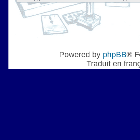
Powered by
phpBB
® F
Traduit en fran