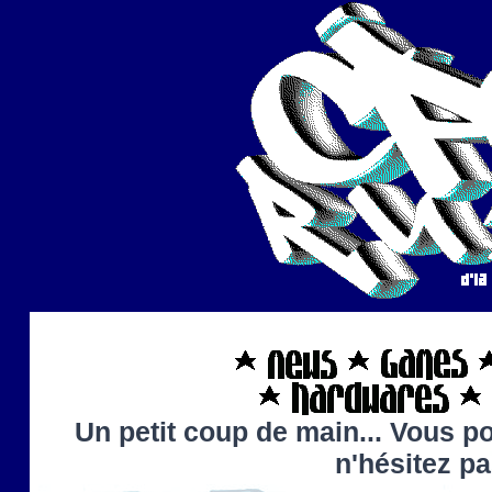
Un petit coup de main... Vous po
n'hésitez p