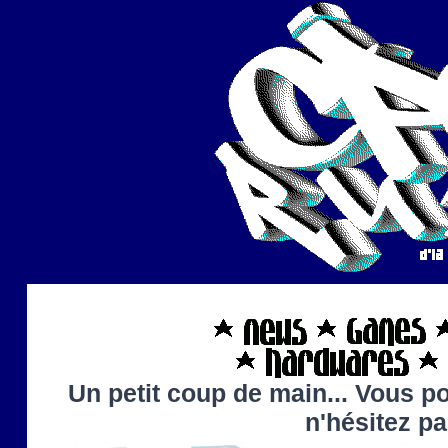
Un petit coup de main... Vous po
n'hésitez p