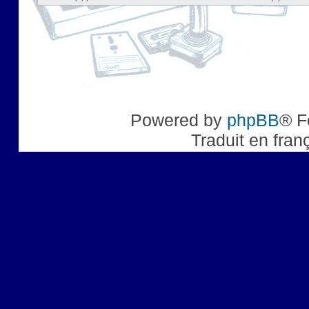
Powered by
phpBB
® F
Traduit en fran