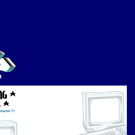
tacter !!!