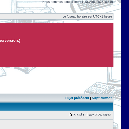
Nous sommes actuellement le 06 Août 2026, 00:19
Le fuseau horaire est UTC+1 heure
perversion.)
Sujet précédent
|
Sujet suivant
Publié :
19 Avr 2026, 09:48