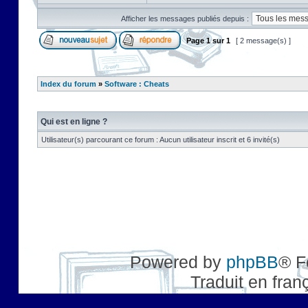
Afficher les messages publiés depuis :
Page
1
sur
1
[ 2 message(s) ]
Index du forum
»
Software : Cheats
Qui est en ligne ?
Utilisateur(s) parcourant ce forum : Aucun utilisateur inscrit et 6 invité(s)
Powered by
phpBB
® F
Traduit en fran