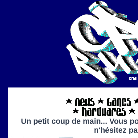
Un petit coup de main... Vous po
n'hésitez p