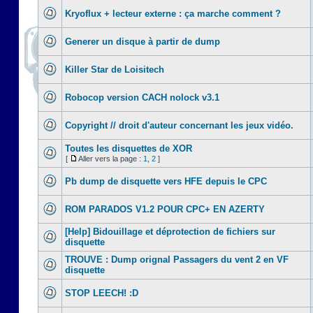
Kryoflux + lecteur externe : ça marche comment ?
Generer un disque à partir de dump
Killer Star de Loisitech
Robocop version CACH nolock v3.1
Copyright // droit d'auteur concernant les jeux vidéo.
Toutes les disquettes de XOR
[
Aller vers la page :
1
,
2
]
Pb dump de disquette vers HFE depuis le CPC
ROM PARADOS V1.2 POUR CPC+ EN AZERTY
[Help] Bidouillage et déprotection de fichiers sur
disquette
TROUVE : Dump orignal Passagers du vent 2 en VF
disquette
STOP LEECH! :D