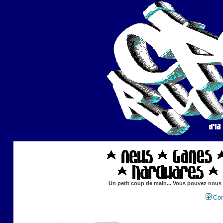
Un petit coup de main... Vous pouvez nous ai
Con