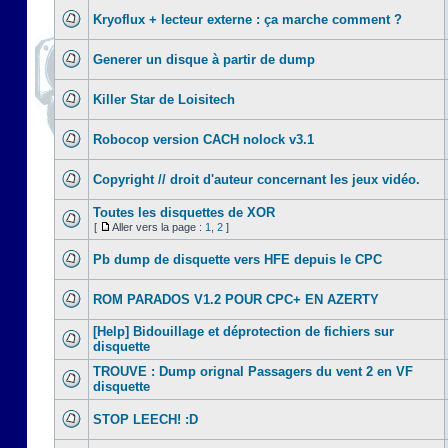
Kryoflux + lecteur externe : ça marche comment ?
Generer un disque à partir de dump
Killer Star de Loisitech
Robocop version CACH nolock v3.1
Copyright // droit d'auteur concernant les jeux vidéo.
Toutes les disquettes de XOR
[
Aller vers la page :
1
,
2
]
Pb dump de disquette vers HFE depuis le CPC
ROM PARADOS V1.2 POUR CPC+ EN AZERTY
[Help] Bidouillage et déprotection de fichiers sur
disquette
TROUVE : Dump orignal Passagers du vent 2 en VF
disquette
STOP LEECH! :D