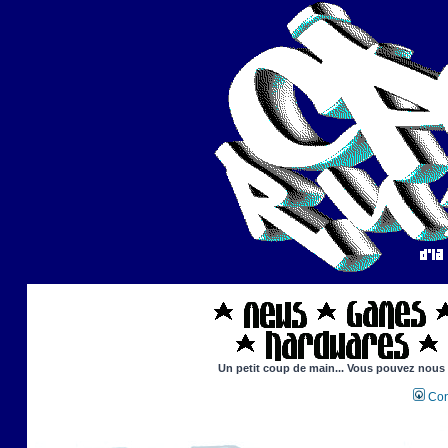
Un petit coup de main... Vous pouvez nous ai
Con