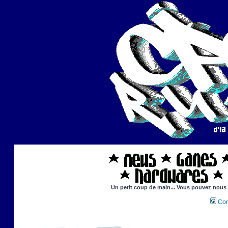
Un petit coup de main... Vous pouvez nous ai
Con