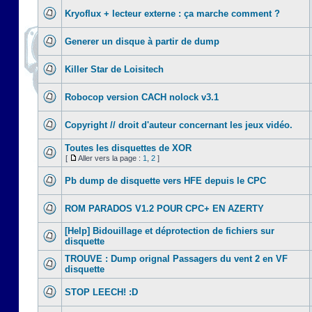
Kryoflux + lecteur externe : ça marche comment ?
Generer un disque à partir de dump
Killer Star de Loisitech
Robocop version CACH nolock v3.1
Copyright // droit d'auteur concernant les jeux vidéo.
Toutes les disquettes de XOR
[
Aller vers la page :
1
,
2
]
Pb dump de disquette vers HFE depuis le CPC
ROM PARADOS V1.2 POUR CPC+ EN AZERTY
[Help] Bidouillage et déprotection de fichiers sur
disquette
TROUVE : Dump orignal Passagers du vent 2 en VF
disquette
STOP LEECH! :D