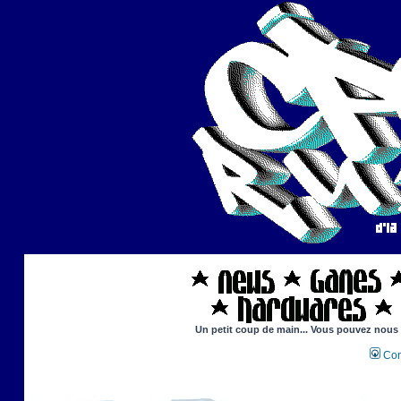
Un petit coup de main... Vous pouvez nous ai
Con