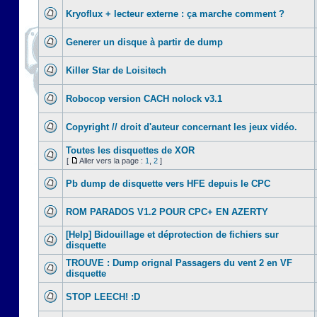
Kryoflux + lecteur externe : ça marche comment ?
Generer un disque à partir de dump
Killer Star de Loisitech
Robocop version CACH nolock v3.1
Copyright // droit d'auteur concernant les jeux vidéo.
Toutes les disquettes de XOR
[
Aller vers la page :
1
,
2
]
Pb dump de disquette vers HFE depuis le CPC
ROM PARADOS V1.2 POUR CPC+ EN AZERTY
[Help] Bidouillage et déprotection de fichiers sur
disquette
TROUVE : Dump orignal Passagers du vent 2 en VF
disquette
STOP LEECH! :D