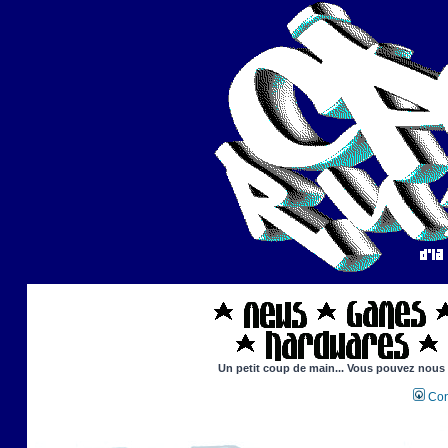
Un petit coup de main... Vous pouvez nous ai
Con