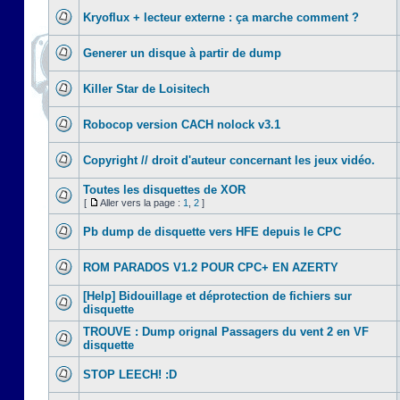
Kryoflux + lecteur externe : ça marche comment ?
Generer un disque à partir de dump
Killer Star de Loisitech
Robocop version CACH nolock v3.1
Copyright // droit d'auteur concernant les jeux vidéo.
Toutes les disquettes de XOR
[
Aller vers la page :
1
,
2
]
Pb dump de disquette vers HFE depuis le CPC
ROM PARADOS V1.2 POUR CPC+ EN AZERTY
[Help] Bidouillage et déprotection de fichiers sur
disquette
TROUVE : Dump orignal Passagers du vent 2 en VF
disquette
STOP LEECH! :D