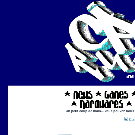
Un petit coup de main... Vous pouvez nous ai
Con