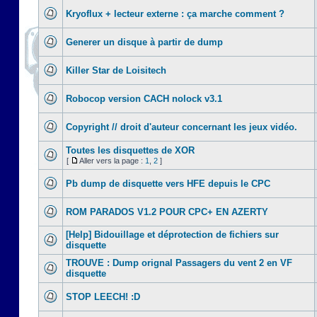
Kryoflux + lecteur externe : ça marche comment ?
Generer un disque à partir de dump
Killer Star de Loisitech
Robocop version CACH nolock v3.1
Copyright // droit d'auteur concernant les jeux vidéo.
Toutes les disquettes de XOR
[
Aller vers la page :
1
,
2
]
Pb dump de disquette vers HFE depuis le CPC
ROM PARADOS V1.2 POUR CPC+ EN AZERTY
[Help] Bidouillage et déprotection de fichiers sur
disquette
TROUVE : Dump orignal Passagers du vent 2 en VF
disquette
STOP LEECH! :D