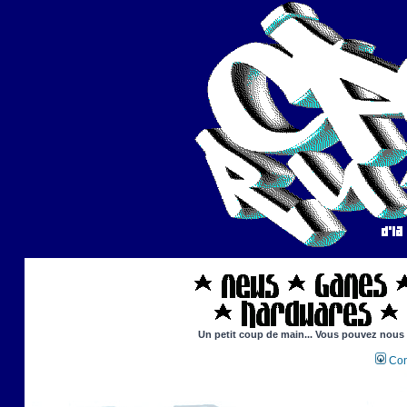
Un petit coup de main... Vous pouvez nous ai
Con