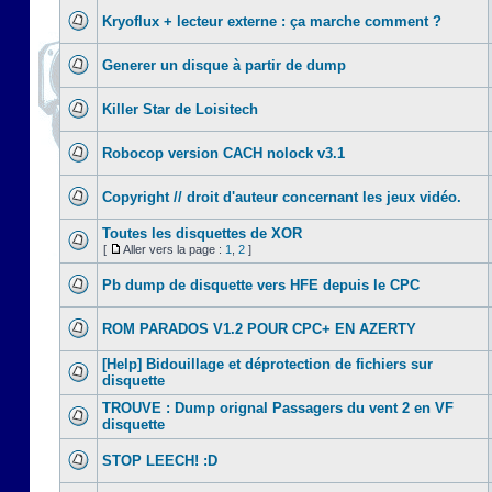
Kryoflux + lecteur externe : ça marche comment ?
Generer un disque à partir de dump
Killer Star de Loisitech
Robocop version CACH nolock v3.1
Copyright // droit d'auteur concernant les jeux vidéo.
Toutes les disquettes de XOR
[
Aller vers la page :
1
,
2
]
Pb dump de disquette vers HFE depuis le CPC
ROM PARADOS V1.2 POUR CPC+ EN AZERTY
[Help] Bidouillage et déprotection de fichiers sur
disquette
TROUVE : Dump orignal Passagers du vent 2 en VF
disquette
STOP LEECH! :D