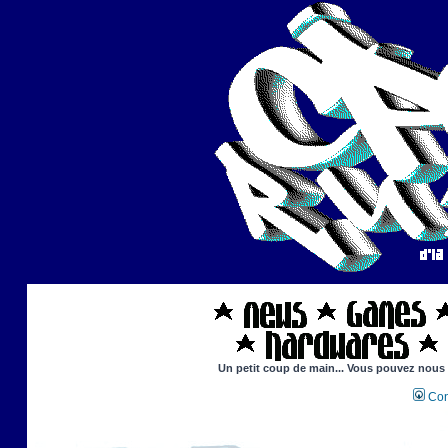
Un petit coup de main... Vous pouvez nous ai
Con