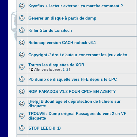
Kryoflux + lecteur externe : ça marche comment ?
Generer un disque à partir de dump
Killer Star de Loisitech
Robocop version CACH nolock v3.1
Copyright // droit d'auteur concernant les jeux vidéo.
Toutes les disquettes de XOR
[
Aller vers la page :
1
,
2
]
Pb dump de disquette vers HFE depuis le CPC
ROM PARADOS V1.2 POUR CPC+ EN AZERTY
[Help] Bidouillage et déprotection de fichiers sur
disquette
TROUVE : Dump orignal Passagers du vent 2 en VF
disquette
STOP LEECH! :D