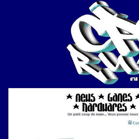
Un petit coup de main... Vous pouvez nous ai
Con