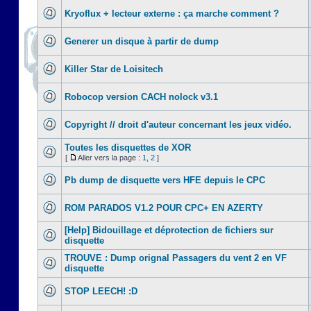
Kryoflux + lecteur externe : ça marche comment ?
Generer un disque à partir de dump
Killer Star de Loisitech
Robocop version CACH nolock v3.1
Copyright // droit d'auteur concernant les jeux vidéo.
Toutes les disquettes de XOR
[
Aller vers la page :
1
,
2
]
Pb dump de disquette vers HFE depuis le CPC
ROM PARADOS V1.2 POUR CPC+ EN AZERTY
[Help] Bidouillage et déprotection de fichiers sur
disquette
TROUVE : Dump orignal Passagers du vent 2 en VF
disquette
STOP LEECH! :D