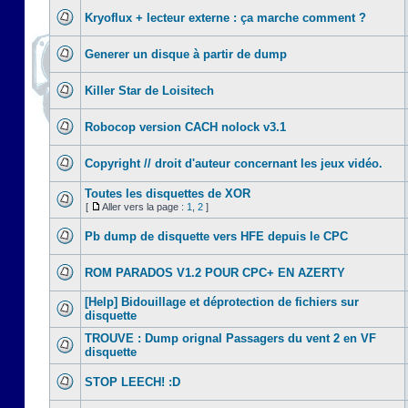
Kryoflux + lecteur externe : ça marche comment ?
Generer un disque à partir de dump
Killer Star de Loisitech
Robocop version CACH nolock v3.1
Copyright // droit d'auteur concernant les jeux vidéo.
Toutes les disquettes de XOR
[
Aller vers la page :
1
,
2
]
Pb dump de disquette vers HFE depuis le CPC
ROM PARADOS V1.2 POUR CPC+ EN AZERTY
[Help] Bidouillage et déprotection de fichiers sur
disquette
TROUVE : Dump orignal Passagers du vent 2 en VF
disquette
STOP LEECH! :D