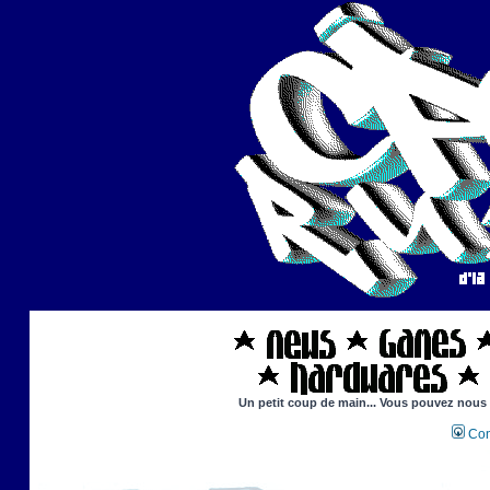
Un petit coup de main... Vous pouvez nous ai
Con