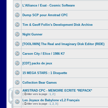
L'Alliance / Esat - Cosmic Software
Dump SCP pour Amstrad CPC
Tim & Geoff Follin's Development Disk Archive
Night Gunner
[TOOL/WIN] The Real and Imaginary Disk Editor (RIDE)
Carson City / Elice / 1986 K7
[CDT] packs de jeux
15 MEGA STARS : 1 Disquette
Collection Bear Games
AMSTRAD CPC - MEMOIRE ECRITE *REPACK*
[
Aller vers la page :
1
,
2
]
Les Joyaux de Babylone v1.2 Français
[
Aller vers la page :
1
,
2
,
3
]