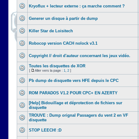
Kryoflux + lecteur externe : ça marche comment ?
Generer un disque à partir de dump
Killer Star de Loisitech
Robocop version CACH nolock v3.1
Copyright // droit d'auteur concernant les jeux vidéo.
Toutes les disquettes de XOR
[
Aller vers la page :
1
,
2
]
Pb dump de disquette vers HFE depuis le CPC
ROM PARADOS V1.2 POUR CPC+ EN AZERTY
[Help] Bidouillage et déprotection de fichiers sur
disquette
TROUVE : Dump orignal Passagers du vent 2 en VF
disquette
STOP LEECH! :D