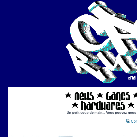
Un petit coup de main... Vous pouvez nous ai
Con