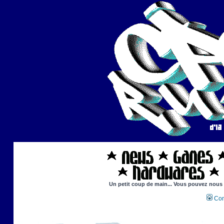
Un petit coup de main... Vous pouvez nous ai
Con