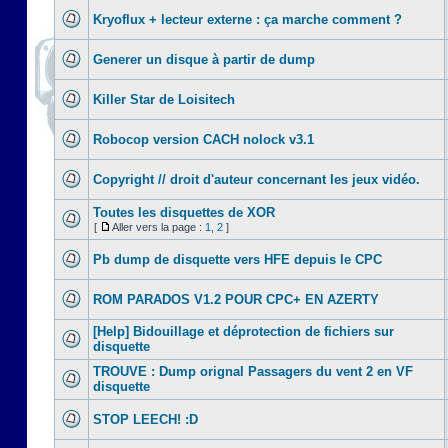
Kryoflux + lecteur externe : ça marche comment ?
Generer un disque à partir de dump
Killer Star de Loisitech
Robocop version CACH nolock v3.1
Copyright // droit d'auteur concernant les jeux vidéo.
Toutes les disquettes de XOR
[
Aller vers la page :
1
,
2
]
Pb dump de disquette vers HFE depuis le CPC
ROM PARADOS V1.2 POUR CPC+ EN AZERTY
[Help] Bidouillage et déprotection de fichiers sur
disquette
TROUVE : Dump orignal Passagers du vent 2 en VF
disquette
STOP LEECH! :D