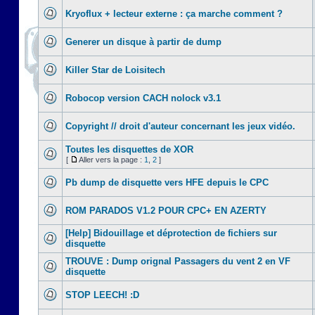
Kryoflux + lecteur externe : ça marche comment ?
Generer un disque à partir de dump
Killer Star de Loisitech
Robocop version CACH nolock v3.1
Copyright // droit d'auteur concernant les jeux vidéo.
Toutes les disquettes de XOR
[
Aller vers la page :
1
,
2
]
Pb dump de disquette vers HFE depuis le CPC
ROM PARADOS V1.2 POUR CPC+ EN AZERTY
[Help] Bidouillage et déprotection de fichiers sur
disquette
TROUVE : Dump orignal Passagers du vent 2 en VF
disquette
STOP LEECH! :D