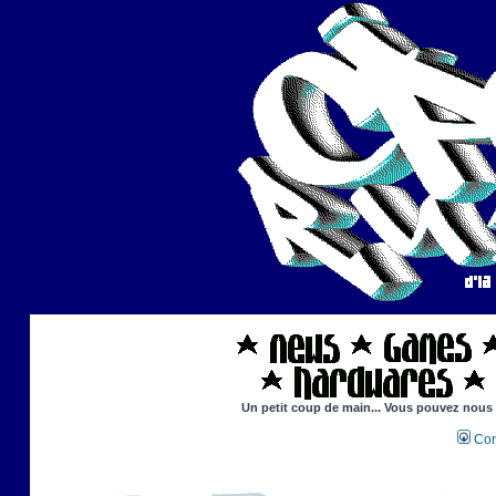
Un petit coup de main... Vous pouvez nous ai
Con