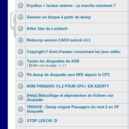
Kryoflux + lecteur externe : ça marche comment ?
Generer un disque à partir de dump
Killer Star de Loisitech
Robocop version CACH nolock v3.1
Copyright // droit d'auteur concernant les jeux vidéo.
Toutes les disquettes de XOR
[
Aller vers la page :
1
,
2
]
Pb dump de disquette vers HFE depuis le CPC
ROM PARADOS V1.2 POUR CPC+ EN AZERTY
[Help] Bidouillage et déprotection de fichiers sur
disquette
TROUVE : Dump orignal Passagers du vent 2 en VF
disquette
STOP LEECH! :D