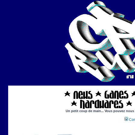
Un petit coup de main... Vous pouvez nous ai
Con