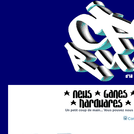
Un petit coup de main... Vous pouvez nous ai
Con