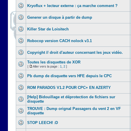
Kryoflux + lecteur externe : ça marche comment ?
Generer un disque à partir de dump
Killer Star de Loisitech
Robocop version CACH nolock v3.1
Copyright // droit d'auteur concernant les jeux vidéo.
Toutes les disquettes de XOR
[
Aller vers la page :
1
,
2
]
Pb dump de disquette vers HFE depuis le CPC
ROM PARADOS V1.2 POUR CPC+ EN AZERTY
[Help] Bidouillage et déprotection de fichiers sur
disquette
TROUVE : Dump orignal Passagers du vent 2 en VF
disquette
STOP LEECH! :D