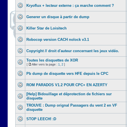
Kryoflux + lecteur externe : ça marche comment ?
Generer un disque à partir de dump
Killer Star de Loisitech
Robocop version CACH nolock v3.1
Copyright // droit d'auteur concernant les jeux vidéo.
Toutes les disquettes de XOR
[
Aller vers la page :
1
,
2
]
Pb dump de disquette vers HFE depuis le CPC
ROM PARADOS V1.2 POUR CPC+ EN AZERTY
[Help] Bidouillage et déprotection de fichiers sur
disquette
TROUVE : Dump orignal Passagers du vent 2 en VF
disquette
STOP LEECH! :D