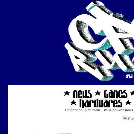
Un petit coup de main... Vous pouvez nous ai
Con