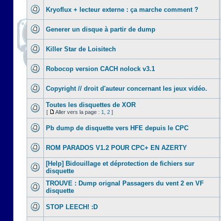
Kryoflux + lecteur externe : ça marche comment ?
Generer un disque à partir de dump
Killer Star de Loisitech
Robocop version CACH nolock v3.1
Copyright // droit d'auteur concernant les jeux vidéo.
Toutes les disquettes de XOR
[
Aller vers la page :
1
,
2
]
Pb dump de disquette vers HFE depuis le CPC
ROM PARADOS V1.2 POUR CPC+ EN AZERTY
[Help] Bidouillage et déprotection de fichiers sur
disquette
TROUVE : Dump orignal Passagers du vent 2 en VF
disquette
STOP LEECH! :D