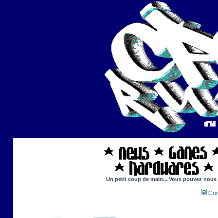
Un petit coup de main... Vous pouvez nous ai
Con