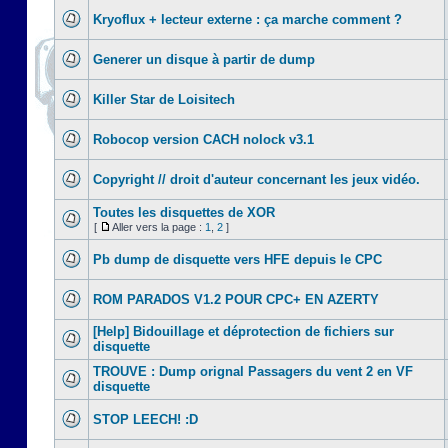
Kryoflux + lecteur externe : ça marche comment ?
Generer un disque à partir de dump
Killer Star de Loisitech
Robocop version CACH nolock v3.1
Copyright // droit d'auteur concernant les jeux vidéo.
Toutes les disquettes de XOR
[
Aller vers la page :
1
,
2
]
Pb dump de disquette vers HFE depuis le CPC
ROM PARADOS V1.2 POUR CPC+ EN AZERTY
[Help] Bidouillage et déprotection de fichiers sur
disquette
TROUVE : Dump orignal Passagers du vent 2 en VF
disquette
STOP LEECH! :D