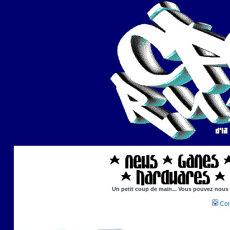
Un petit coup de main... Vous pouvez nous ai
Con