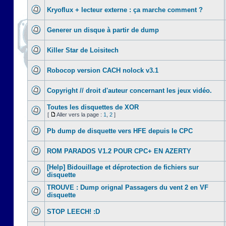
Kryoflux + lecteur externe : ça marche comment ?
Generer un disque à partir de dump
Killer Star de Loisitech
Robocop version CACH nolock v3.1
Copyright // droit d'auteur concernant les jeux vidéo.
Toutes les disquettes de XOR
[
Aller vers la page :
1
,
2
]
Pb dump de disquette vers HFE depuis le CPC
ROM PARADOS V1.2 POUR CPC+ EN AZERTY
[Help] Bidouillage et déprotection de fichiers sur
disquette
TROUVE : Dump orignal Passagers du vent 2 en VF
disquette
STOP LEECH! :D