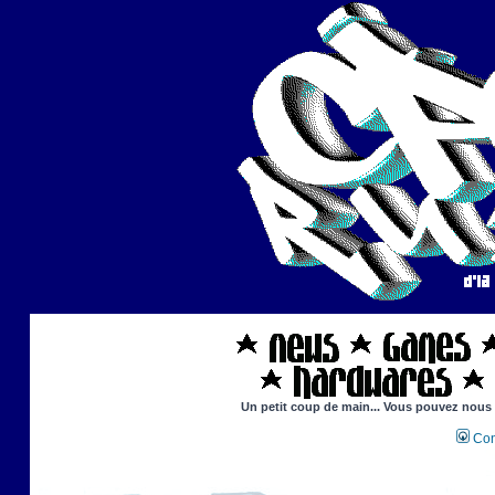
Un petit coup de main... Vous pouvez nous ai
Con