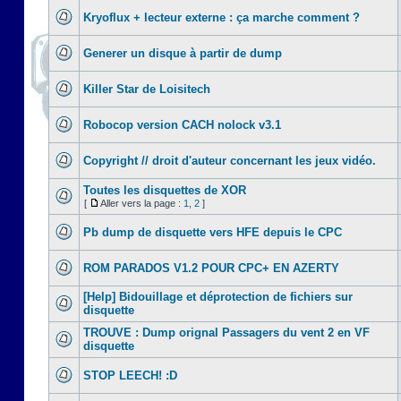
Kryoflux + lecteur externe : ça marche comment ?
Generer un disque à partir de dump
Killer Star de Loisitech
Robocop version CACH nolock v3.1
Copyright // droit d'auteur concernant les jeux vidéo.
Toutes les disquettes de XOR
[
Aller vers la page :
1
,
2
]
Pb dump de disquette vers HFE depuis le CPC
ROM PARADOS V1.2 POUR CPC+ EN AZERTY
[Help] Bidouillage et déprotection de fichiers sur
disquette
TROUVE : Dump orignal Passagers du vent 2 en VF
disquette
STOP LEECH! :D