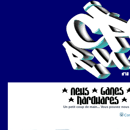
Un petit coup de main... Vous pouvez nous ai
Con