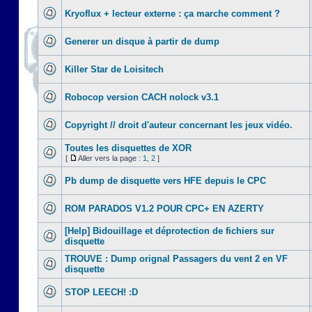
Kryoflux + lecteur externe : ça marche comment ?
Generer un disque à partir de dump
Killer Star de Loisitech
Robocop version CACH nolock v3.1
Copyright // droit d'auteur concernant les jeux vidéo.
Toutes les disquettes de XOR
[
Aller vers la page :
1
,
2
]
Pb dump de disquette vers HFE depuis le CPC
ROM PARADOS V1.2 POUR CPC+ EN AZERTY
[Help] Bidouillage et déprotection de fichiers sur
disquette
TROUVE : Dump orignal Passagers du vent 2 en VF
disquette
STOP LEECH! :D