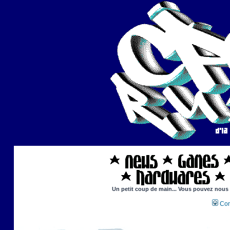
Un petit coup de main... Vous pouvez nous ai
Con