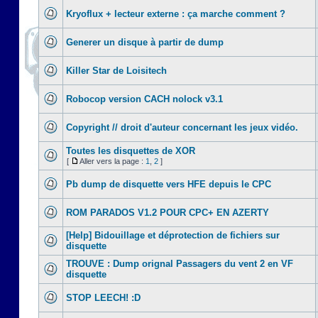
Kryoflux + lecteur externe : ça marche comment ?
Generer un disque à partir de dump
Killer Star de Loisitech
Robocop version CACH nolock v3.1
Copyright // droit d'auteur concernant les jeux vidéo.
Toutes les disquettes de XOR
[
Aller vers la page :
1
,
2
]
Pb dump de disquette vers HFE depuis le CPC
ROM PARADOS V1.2 POUR CPC+ EN AZERTY
[Help] Bidouillage et déprotection de fichiers sur
disquette
TROUVE : Dump orignal Passagers du vent 2 en VF
disquette
STOP LEECH! :D