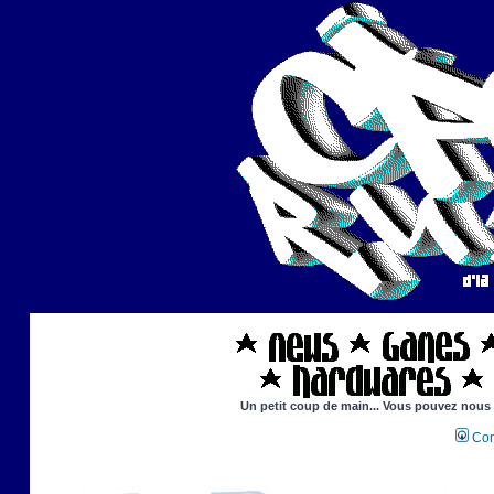
Un petit coup de main... Vous pouvez nous ai
Con