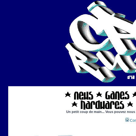
Un petit coup de main... Vous pouvez nous ai
Con