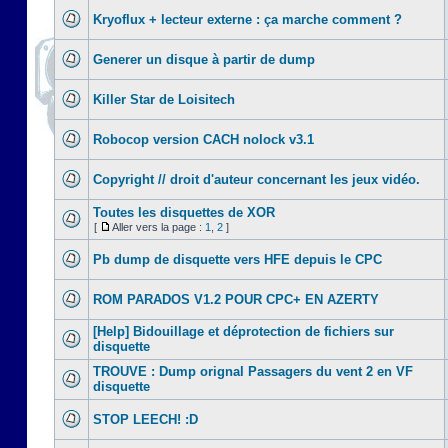
Kryoflux + lecteur externe : ça marche comment ?
Generer un disque à partir de dump
Killer Star de Loisitech
Robocop version CACH nolock v3.1
Copyright // droit d'auteur concernant les jeux vidéo.
Toutes les disquettes de XOR
[
Aller vers la page :
1
,
2
]
Pb dump de disquette vers HFE depuis le CPC
ROM PARADOS V1.2 POUR CPC+ EN AZERTY
[Help] Bidouillage et déprotection de fichiers sur
disquette
TROUVE : Dump orignal Passagers du vent 2 en VF
disquette
STOP LEECH! :D