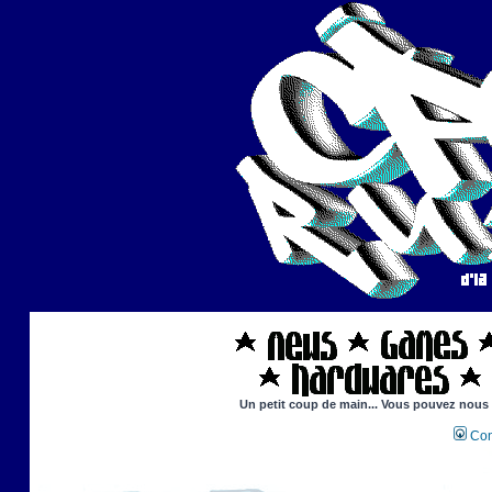
Un petit coup de main... Vous pouvez nous ai
Con