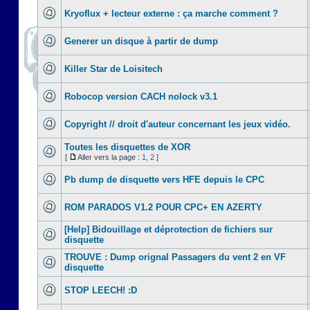
Kryoflux + lecteur externe : ça marche comment ?
Generer un disque à partir de dump
Killer Star de Loisitech
Robocop version CACH nolock v3.1
Copyright // droit d'auteur concernant les jeux vidéo.
Toutes les disquettes de XOR
[
Aller vers la page :
1
,
2
]
Pb dump de disquette vers HFE depuis le CPC
ROM PARADOS V1.2 POUR CPC+ EN AZERTY
[Help] Bidouillage et déprotection de fichiers sur
disquette
TROUVE : Dump orignal Passagers du vent 2 en VF
disquette
STOP LEECH! :D