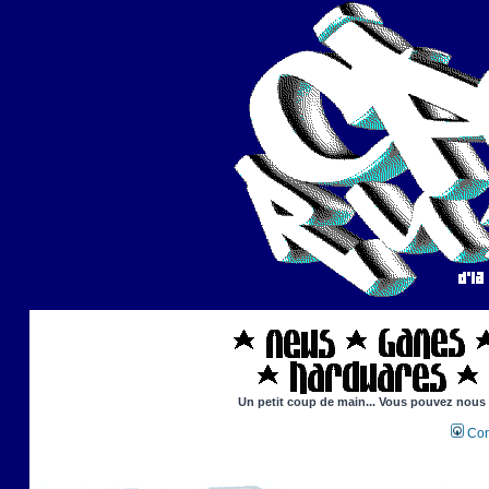
Un petit coup de main... Vous pouvez nous ai
Con