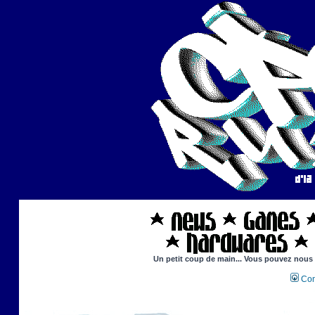
Un petit coup de main... Vous pouvez nous ai
Con