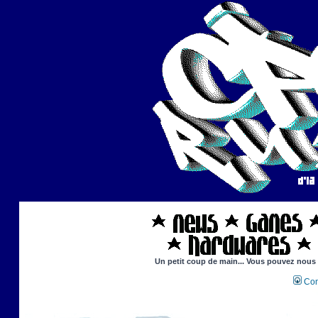
Un petit coup de main... Vous pouvez nous ai
Con