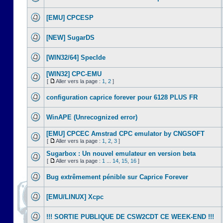
[EMU] CPCESP
[NEW] SugarDS
[WIN32/64] SpecIde
[WIN32] CPC-EMU
[
Aller vers la page :
1
,
2
]
configuration caprice forever pour 6128 PLUS FR
WinAPE (Unrecognized error)
[EMU] CPCEC Amstrad CPC emulator by CNGSOFT
[
Aller vers la page :
1
,
2
,
3
]
Sugarbox : Un nouvel emulateur en version beta
[
Aller vers la page :
1
...
14
,
15
,
16
]
Bug extrêmement pénible sur Caprice Forever
[EMU/LINUX] Xcpc
!!! SORTIE PUBLIQUE DE CSW2CDT CE WEEK-END !!!