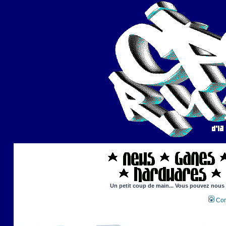
Un petit coup de main... Vous pouvez nous ai
Con