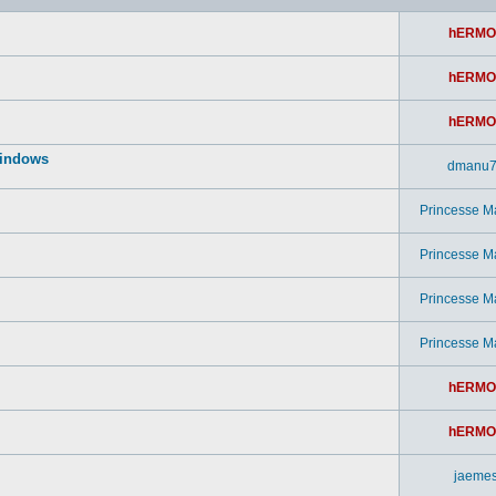
hERMO
hERMO
hERMO
windows
dmanu
Princesse M
Princesse M
Princesse M
Princesse M
hERMO
hERMO
jaeme