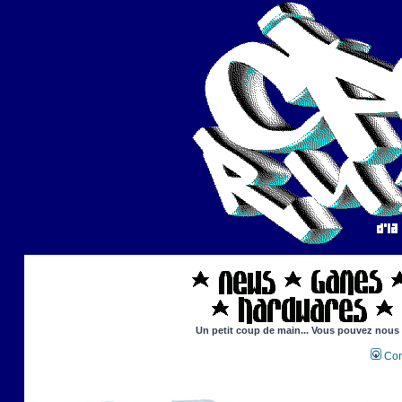
Un petit coup de main... Vous pouvez nous ai
Con