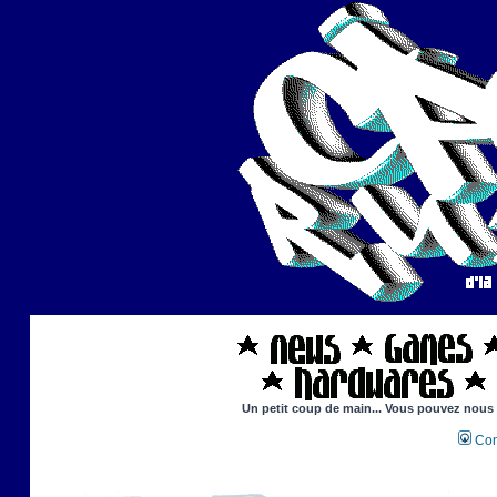
Un petit coup de main... Vous pouvez nous ai
Con