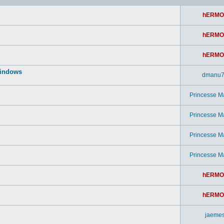
hERMO
hERMO
hERMO
windows
dmanu
Princesse M
Princesse M
Princesse M
Princesse M
hERMO
hERMO
jaeme