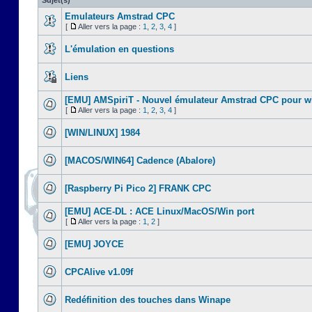
Sujet(s)
Emulateurs Amstrad CPC
[
Aller vers la page :
1
,
2
,
3
,
4
]
L'émulation en questions
Liens
[EMU] AMSpiriT - Nouvel émulateur Amstrad CPC pour 
[
Aller vers la page :
1
,
2
,
3
,
4
]
[WIN/LINUX] 1984
[MACOS/WIN64] Cadence (Abalore)
[Raspberry Pi Pico 2] FRANK CPC
[EMU] ACE-DL : ACE Linux/MacOS/Win port
[
Aller vers la page :
1
,
2
]
[EMU] JOYCE
CPCAlive v1.09f
Redéfinition des touches dans Winape