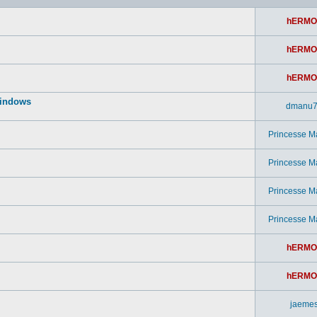
hERMO
hERMO
hERMO
windows
dmanu
Princesse M
Princesse M
Princesse M
Princesse M
hERMO
hERMO
jaeme