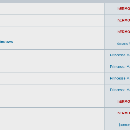
hERMO
hERMO
hERMO
windows
dmanu
Princesse M
Princesse M
Princesse M
Princesse M
hERMO
hERMO
jaeme